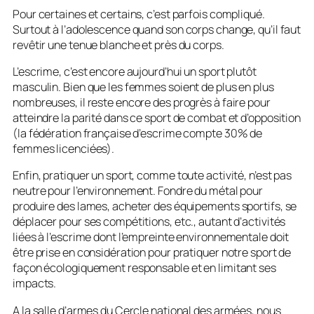
Pour certaines et certains, c’est parfois compliqué.
Surtout à l’adolescence quand son corps change, qu’il faut
revêtir une tenue blanche et près du corps.
L’escrime, c’est encore aujourd’hui un sport plutôt
masculin. Bien que les femmes soient de plus en plus
nombreuses, il reste encore des progrès à faire pour
atteindre la parité dans ce sport de combat et d’opposition
(la fédération française d’escrime compte 30% de
femmes licenciées).
Enfin, pratiquer un sport, comme toute activité, n’est pas
neutre pour l’environnement. Fondre du métal pour
produire des lames, acheter des équipements sportifs, se
déplacer pour ses compétitions, etc., autant d’activités
liées à l’escrime dont l’empreinte environnementale doit
être prise en considération pour pratiquer notre sport de
façon écologiquement responsable et en limitant ses
impacts.
A la salle d’armes du Cercle national des armées, nous