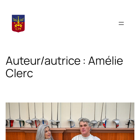
Aller
au
contenu
Auteur/autrice :
Amélie
Clerc