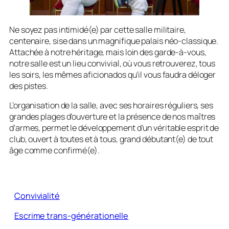
Ne soyez pas intimidé(e) par cette salle militaire,
centenaire, sise dans un magnifique palais néo-classique.
Attachée à notre héritage, mais loin des garde-à-vous,
notre salle est un lieu convivial, où vous retrouverez, tous
les soirs, les mêmes aficionados qu’il vous faudra déloger
des pistes.
L’organisation de la salle, avec ses horaires réguliers, ses
grandes plages d’ouverture et la présence de nos maîtres
d’armes, permet le développement d’un véritable esprit de
club, ouvert à toutes et à tous, grand débutant(e) de tout
âge comme confirmé(e).
Convivialité
Escrime trans-générationelle