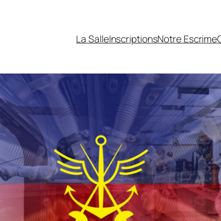
La Salle
Inscriptions
Notre Escrime