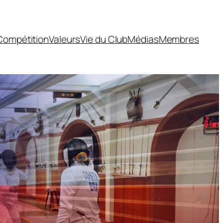
Compétition
Valeurs
Vie du Club
Médias
Membres