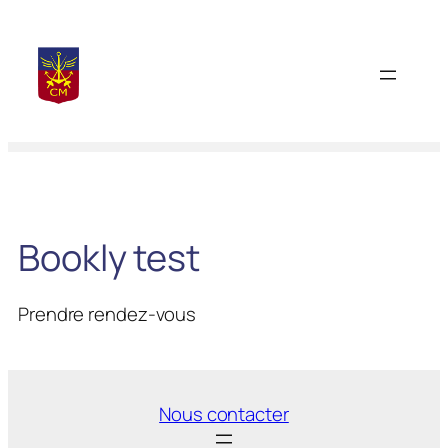
Aller
au
contenu
Bookly test
Prendre rendez-vous
Nous contacter