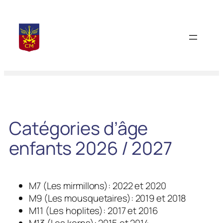
Aller
au
contenu
Catégories d’âge
enfants 2026 / 2027
M7 (Les mirmillons): 2022 et 2020
M9 (Les mousquetaires): 2019 et 2018
M11 (Les hoplites): 2017 et 2016
M13 (Les kerns): 2015 et 2014