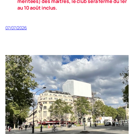
méritées) des maîtres, le club sera fermé du 1er
au 10 août inclus.
07/07/2026