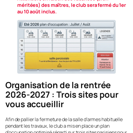
méritées) des maîtres, le club sera fermé du 1er
au 10 août inclus.
Organisation de la rentrée
2026-2027 : Trois sites pour
vous accueillir
Afin de pallier la fermeture de la salle d’armes habituelle
pendant les travaux, le club a mis en place un plan
d’occupation optimisé réparti sur trois sites parisiens pour