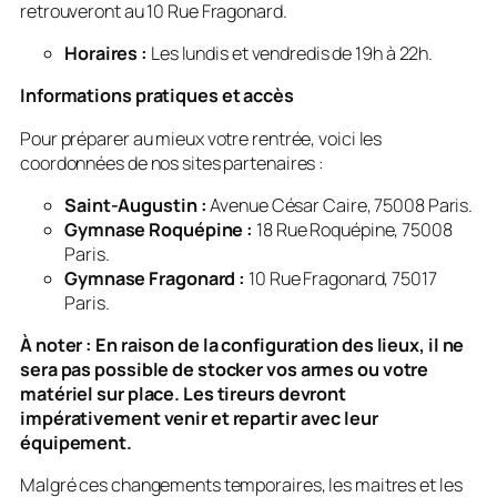
retrouveront au 10 Rue Fragonard.
Horaires :
Les lundis et vendredis de 19h à 22h.
Informations pratiques et accès
Pour préparer au mieux votre rentrée, voici les
coordonnées de nos sites partenaires :
Saint-Augustin :
Avenue César Caire, 75008 Paris.
Gymnase Roquépine :
18 Rue Roquépine, 75008
Paris.
Gymnase Fragonard :
10 Rue Fragonard, 75017
Paris.
À noter : En raison de la configuration des lieux, il ne
sera pas possible de stocker vos armes ou votre
matériel sur place. Les tireurs devront
impérativement venir et repartir avec leur
équipement.
Malgré ces changements temporaires, les maitres et les