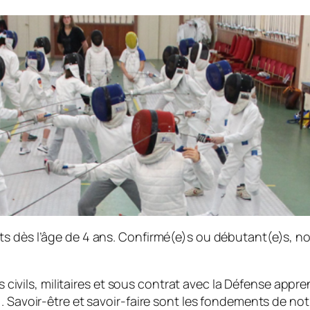
fants dès l’âge de 4 ans. Confirmé(e)s ou débutant(e)s,
 civils, militaires et sous contrat avec la Défense app
avoir-être et savoir-faire sont les fondements de notr