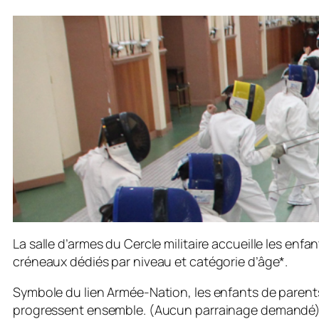
La salle d’armes du Cercle militaire accueille les en
créneaux dédiés par niveau et catégorie d’âge*.
Symbole du lien Armée-Nation, les enfants de parents
progressent ensemble. (Aucun parrainage demandé). S