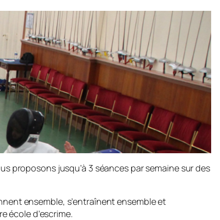
 nous proposons jusqu’à 3 séances par semaine sur des
rennent ensemble, s’entraînent ensemble et
e école d’escrime.