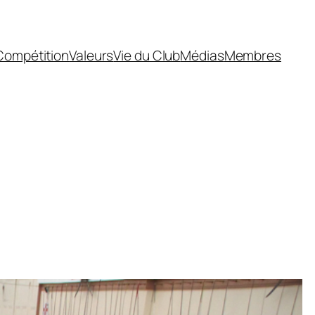
Compétition
Valeurs
Vie du Club
Médias
Membres