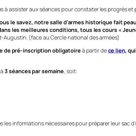
tés à assister aux séances pour constater les progrès et
s le savez, notre salle d’armes historique fait peau
ans les meilleures conditions, tous les cours « Jeu
int-Augustin. (face au Cercle national des armées)
 de pré-inscription obligatoire
à partir de
ce lien
, qu
 à
3 séances par semaine
, soit:
es les informations nécessaires pour préparer leur sac d’