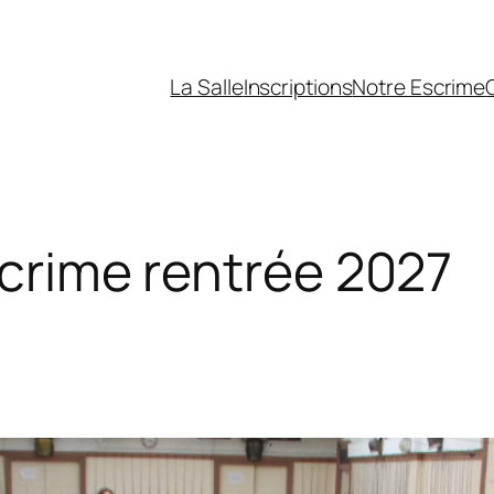
La Salle
Inscriptions
Notre Escrime
crime rentrée 2027