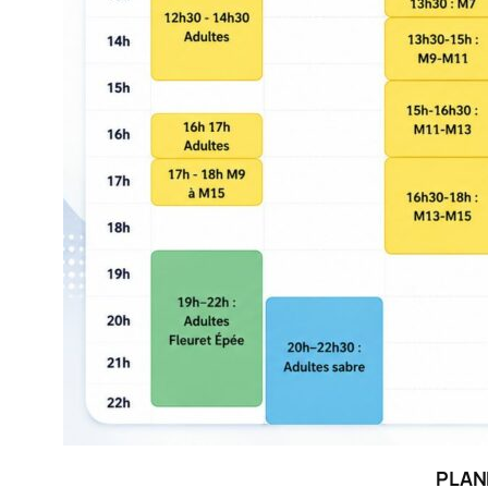
PLANN