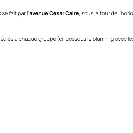
se fait par l’
avenue César Caire
, sous la tour de l’hor
dédiés à chaque groupe (ci-dessous le planning avec les a