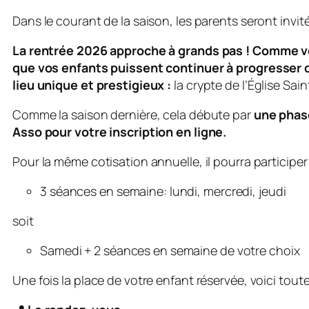
Dans le courant de la saison, les parents seront invi
La rentrée 2026 approche à grands pas ! Comme vou
que vos enfants puissent continuer à progresser d
lieu unique et prestigieux :
la crypte de l’Église Sa
Comme la saison dernière, cela débute par
une phase
Asso pour votre inscription en ligne.
Pour la même cotisation annuelle, il pourra participer
3 séances en semaine: lundi, mercredi, jeudi
soit
Samedi + 2 séances en semaine de votre choix
Une fois la place de votre enfant réservée, voici tout