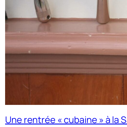
Une rentrée « cubaine » à la S