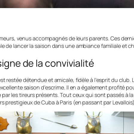
escrimeurs, venus accompagnés de leurs parents. Ces der
le de lancer la saison dans une ambiance familiale et c
gne de la convivialité
t restée détendue et amicale, fidèle à l’esprit du club. L
excellente saison d’escrime. Il en a également profité p
 par les tireurs présents. Tout ceux qui sont passés à la
rs prestigieux de Cuba à Paris (en passant par Levallo