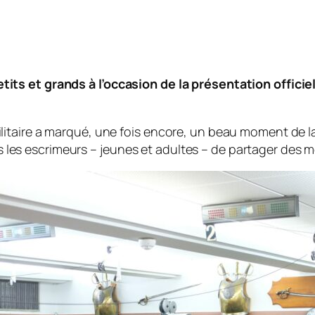
petits et grands à l’occasion de la présentation offic
ilitaire a marqué, une fois encore, un beau moment de la
s les escrimeurs – jeunes et adultes – de partager de