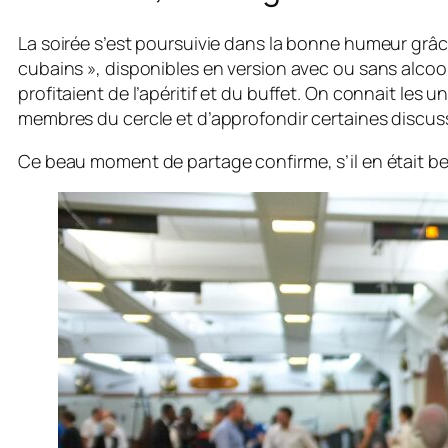
La soirée s’est poursuivie dans la bonne humeur grâce
cubains », disponibles en version avec ou sans alcool
profitaient de l’apéritif et du buffet. On connait les
membres du cercle et d’approfondir certaines discus
Ce beau moment de partage confirme, s’il en était bes