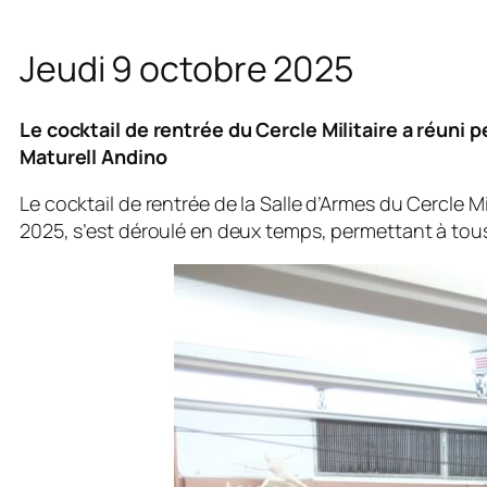
Jeudi 9 octobre 2025
Le cocktail de rentrée du Cercle Militaire a réuni 
Maturell Andino
Le cocktail de rentrée de la Salle d’Armes du Cercle M
2025, s’est déroulé en deux temps, permettant à tou