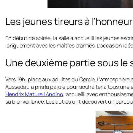
Les jeunes tireurs à l’honneur
En début de soirée, la salle a accueilli les jeunes 
longuement avec les maîtres d’armes. L’occasion idéa
Une deuxième partie sous le si
Vers 19h, place aux adultes du Cercle. L’atmosphère es
Aussedat, a pris la parole pour souhaiter à tous une 
Hendrix Maturell Andino
, accueilli avec enthousiasme
sa bienveillance. Les autres ont découvert un parcou