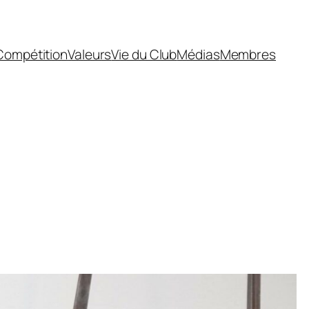
Compétition
Valeurs
Vie du Club
Médias
Membres