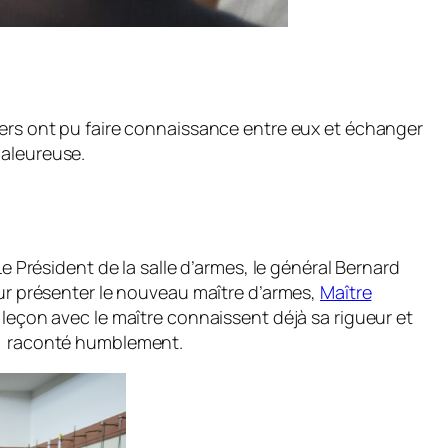
niers ont pu faire connaissance entre eux et échanger
haleureuse.
e Président de la salle d’armes, le général Bernard
our présenter le nouveau maître d’armes,
Maître
 leçon avec le maître connaissent déjà sa rigueur et
is) raconté humblement.