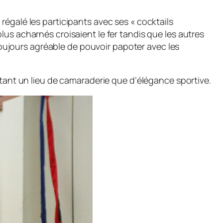
régalé les participants avec ses « cocktails
us acharnés croisaient le fer tandis que les autres
 toujours agréable de pouvoir papoter avec les
utant un lieu de camaraderie que d’élégance sportive.