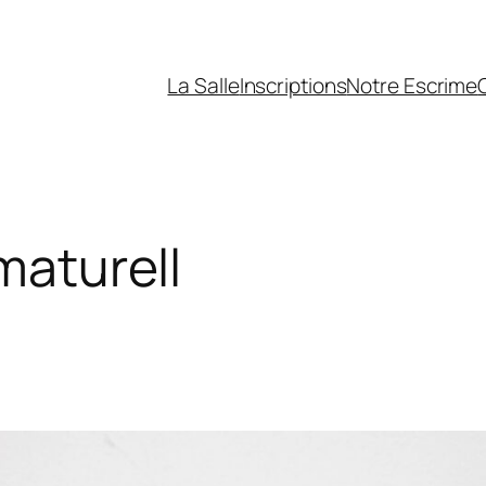
La Salle
Inscriptions
Notre Escrime
maturell