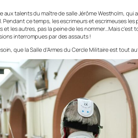
 aux talents du maître de salle Jérôme Westholm, qui a 
. Pendant ce temps, les escrimeurs et escrimeuses les pl
 uns et les autres, pas la peine de les nommer…Mais c’est
sions interrompues par des assauts !
oin, que la Salle d’Armes du Cercle Militaire est tout a