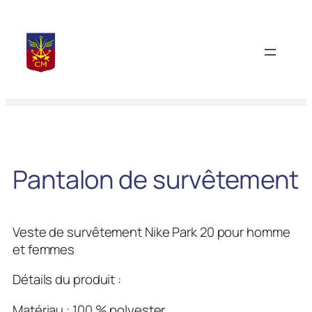
Aller
au
contenu
Pantalon de survêtement
Veste de survêtement Nike Park 20 pour homme
et femmes
Détails du produit :
Matériau : 100 % polyester